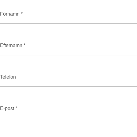
Förnamn *
Efternamn *
Telefon
E-post *